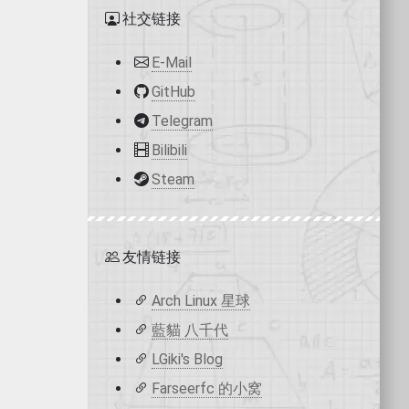
社交链接
E-Mail
GitHub
Telegram
Bilibili
Steam
友情链接
Arch Linux 星球
藍貓 八千代
LGiki's Blog
Farseerfc 的小窝