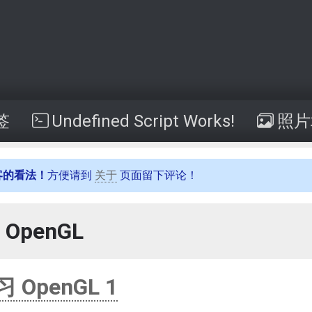
签
Undefined Script Works!
照片
客的看法！
方便请到
关于
页面留下评论！
OpenGL
 OpenGL 1