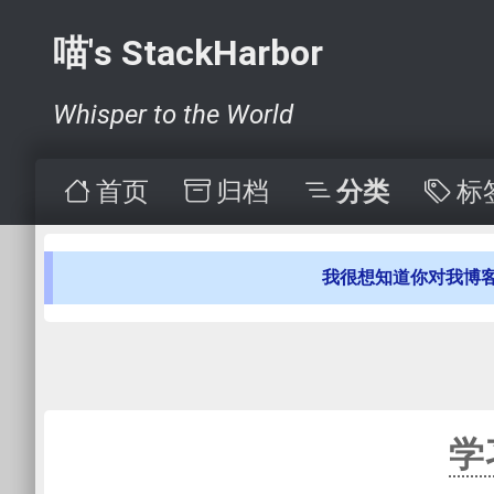
喵's StackHarbor
Whisper to the World
首页
归档
分类
标
我很想知道你对我博
学习