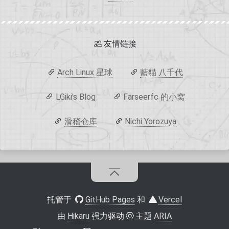
友情链接
Arch Linux 星球
藍貓 八千代
LGiki's Blog
Farseerfc 的小窝
滑稽仓库
Nichi Yorozuya
托管于
GitHub Pages
和
Vercel
由
Hikaru
强力驱动
主题
ARIA