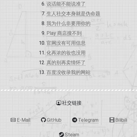
说话能不能说准了
生人社交本身就是伪命题
我为什么非要用你的
Play 商店搜不到
官网没有可用信息
化再浓的妆也没用
真的别再卖情怀了
百度没收录我的网站
社交链接
E-Mail
GitHub
Telegram
Bilibili
Steam