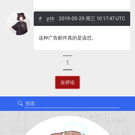
ptlr
2019-05-29 周三 10:17:47 UTC
这种广告邮件真的是该怼。
1
去评论