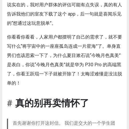
说实在的，我对用户群体的评估可能有点失误，真的有人
告诉我他们的室友下载了这个 app，后一句就是喜闻乐见
的“想通过这玩意脱单”。
你看看你看看，人家用户都摆明了自己的需求了，就不要
写什么“将宇宙中的一座座孤岛连成一片星海”了。单身直
男们也该思索一下了，为什么夏目漱石说“今晚月色真美”
是表白，你说“今晚月色真美”就是华为 P30 Pro 的高端黑
了，你看王跃琨一下子就被开除了！太晦涩难懂是没法脱
单的！
真的别再卖情怀了
首先谢谢你打开这封信。 我们是交大的一个学生团