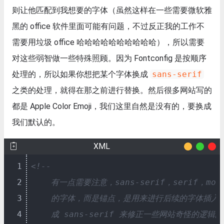
则让他匹配到我想要的字体（虽然这样在一些需要微软雅
黑的 office 软件里面可能有问题，不过反正我的工作不
需要用垃圾 office 哈哈哈哈哈哈哈哈哈哈），所以需要
对这些弱智做一些特殊照顾。因为 Fontconfig 是按顺序
处理的，所以如果你想把某个字体换成
sans-serif
之类的处理，就得在那之前进行替换。然后很多网站写的
都是 Apple Color Emoji，我们这里自然是没有的，要换成
我们默认的。
XML
1
<!--

2
    有一点需要注意，sans-serif，serif，mon
3
    的字体，而是锚点，是用来进行后续的字体插入
4
    成 sans-serif 来修正一些网站奇怪的逻辑的