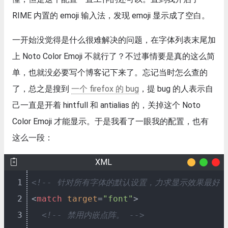
RIME 内置的 emoji 输入法，发现 emoji 显示成了空白。
一开始没觉得是什么很难解决的问题，在字体列表末尾加
上 Noto Color Emoji 不就行了？不过事情要是真的这么简
单，也就没必要写个博客记下来了。忘记当时怎么查的
了，总之是搜到
一个 firefox 的 bug
，提 bug 的人表示自
己一直是开着 hintfull 和 antialias 的，关掉这个 Noto
Color Emoji 才能显示。于是我看了一眼我的配置，也有
这么一段：
XML
1
<!-- 针对所有字体的默认设置，力求显示效果最好。 
2
<
match
target
=
"font"
>
3
<!-- 禁用内嵌点阵。 -->