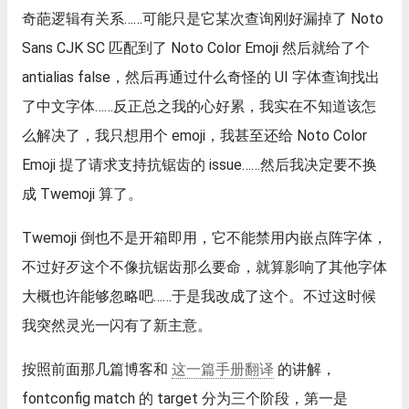
奇葩逻辑有关系……可能只是它某次查询刚好漏掉了 Noto
Sans CJK SC 匹配到了 Noto Color Emoji 然后就给了个
antialias false，然后再通过什么奇怪的 UI 字体查询找出
了中文字体……反正总之我的心好累，我实在不知道该怎
么解决了，我只想用个 emoji，我甚至还给 Noto Color
Emoji 提了请求支持抗锯齿的 issue……然后我决定要不换
成 Twemoji 算了。
Twemoji 倒也不是开箱即用，它不能禁用内嵌点阵字体，
不过好歹这个不像抗锯齿那么要命，就算影响了其他字体
大概也许能够忽略吧……于是我改成了这个。不过这时候
我突然灵光一闪有了新主意。
按照前面那几篇博客和
这一篇手册翻译
的讲解，
fontconfig match 的 target 分为三个阶段，第一是