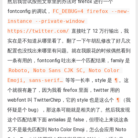
然后我尝试按照文章里的办法对 firefox 进行一个
fontconfig 的调试，
FC_DEBUG=4 firefox --new-
instance --private-window 
https://twitter.com/
直接吐了 12 万行输出，我
实在是不知道从哪里看了。翻了一下午胡乱修改了好几次
配置也没找出来哪里有问题。就在我眼花的时候偶然看到
一条有用的，fontconfig 吐出来一个匹配结果，family 是
Roboto, Noto Sans CJK SC, Noto Color 
Emoji, sans-serif…
等等一长串，style 是
¶
。这
个就很有趣了，因为我看 firefox 里面，twitter 用的
webfont 叫 TwitterChirp，它的 style 也是这么个
¶
（我
怀疑是个 bug），那这条可能就是相关的了。然后我发现
这个匹配结果下面 antialias 是 false，但理论上来说这条
又不是最先匹配到 Noto Color Emoji，怎么会应用 Noto