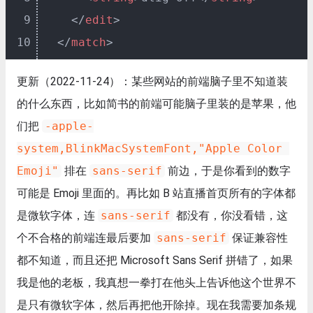
9
</
edit
>
10
</
match
>
更新（2022-11-24）：某些网站的前端脑子里不知道装
的什么东西，比如简书的前端可能脑子里装的是苹果，他
们把
-apple-
system,BlinkMacSystemFont,"Apple Color 
Emoji"
排在
sans-serif
前边，于是你看到的数字
可能是 Emoji 里面的。再比如 B 站直播首页所有的字体都
是微软字体，连
sans-serif
都没有，你没看错，这
个不合格的前端连最后要加
sans-serif
保证兼容性
都不知道，而且还把 Microsoft Sans Serif 拼错了，如果
我是他的老板，我真想一拳打在他头上告诉他这个世界不
是只有微软字体，然后再把他开除掉。现在我需要加条规