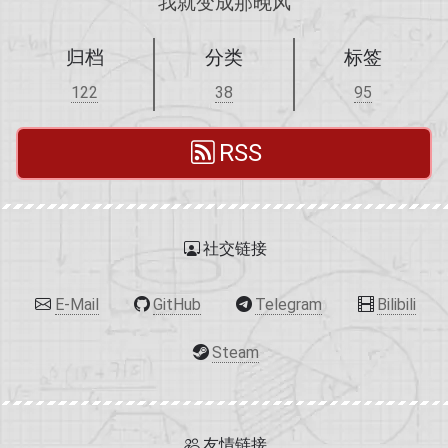
我就变成那晚风
归档
分类
标签
122
38
95
RSS
社交链接
E-Mail
GitHub
Telegram
Bilibili
Steam
友情链接