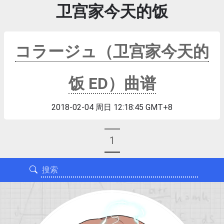
卫宫家今天的饭
コラージュ（卫宫家今天的
饭 ED）曲谱
2018-02-04 周日 12:18:45 GMT+8
1