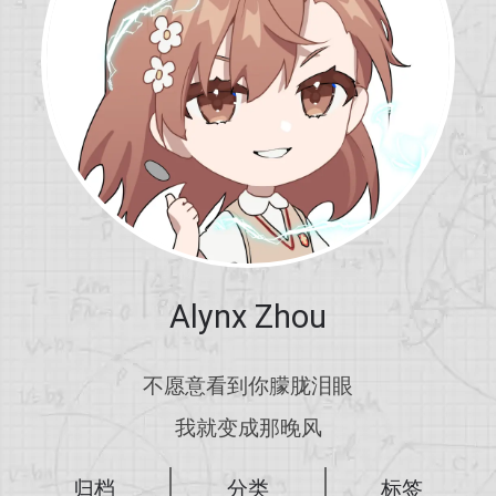
Alynx Zhou
不愿意看到你朦胧泪眼
我就变成那晚风
归档
分类
标签