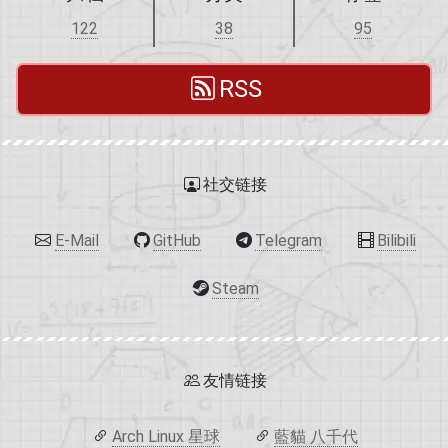
122
38
95
RSS
社交链接
E-Mail
GitHub
Telegram
Bilibili
Steam
友情链接
Arch Linux 星球
藍貓 八千代