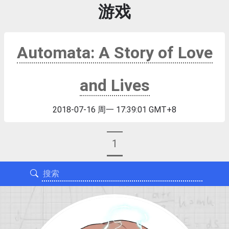
游戏
Automata: A Story of Love
and Lives
2018-07-16 周一 17:39:01 GMT+8
1