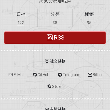
我就变成那晚风
归档
分类
标签
122
38
95
RSS
社交链接
E-Mail
GitHub
Telegram
Bilibili
Steam
友情链接