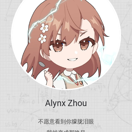
Alynx Zhou
不愿意看到你朦胧泪眼