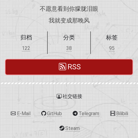
不愿意看到你朦胧泪眼
我就变成那晚风
归档
分类
标签
122
38
95
RSS
社交链接
E-Mail
GitHub
Telegram
Bilibili
Steam