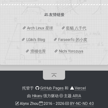
友情链接
Arch Linux 星球
藍貓 八千代
LGiki's Blog
Farseerfc 的小窝
滑稽仓库
Nichi Yorozuya
托管于
GitHub Pages
和
Vercel
由
Hikaru
强力驱动
主题
ARIA
Alynx Zhou
2016 - 2026
BY-NC-ND 4.0