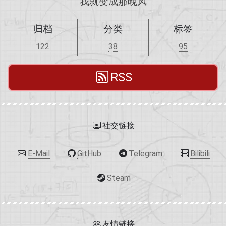
我就变成那晚风
归档
分类
标签
122
38
95
RSS
社交链接
E-Mail
GitHub
Telegram
Bilibili
Steam
友情链接