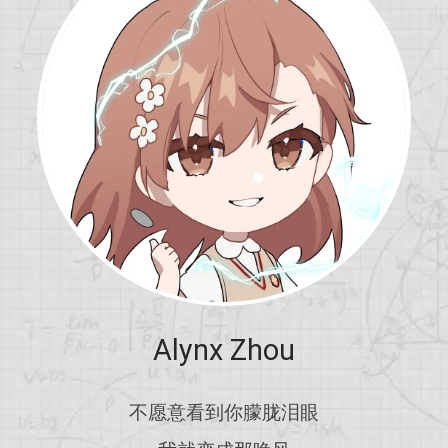
Alynx Zhou
不愿意看到你朦胧泪眼