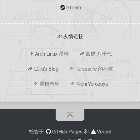
Steam
友情链接
Arch Linux 星球
藍貓 八千代
LGiki's Blog
Farseerfc 的小窝
滑稽仓库
Nichi Yorozuya
托管于
GitHub Pages
和
Vercel