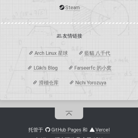
Steam
友情链接
Arch Linux 星球
藍貓 八千代
LGiki's Blog
Farseerfc 的小窝
滑稽仓库
Nichi Yorozuya
托管于
GitHub Pages
和
Vercel