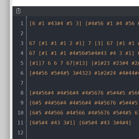
1
[6 #1 #43#4 #5 3]
[#4#56 #1 #4 #56 
2
3
67
[#1 #1 #1 2 #1]
7
[3]
67
[#1 #1 
4
67
[#1 #1 #1 #4#56#5#4#43 #4 3 #1]
5
[#1]
7
6
6
7
67
[#13]
[#1#23 #23#4 #2
6
[#4#56 #5#4#5 3#4323 #1#2#24 #4#44#
7
8
[#4#56#4 #4#56#4 #4#5676 #5#4#5 #56
9
[6#5 #4#56#4 #4#56#4 #4#5676 #5#4#5
10
[6#5 #4#566 #4#566 #4#5676 #5#4#5 6
11
[6#5#4 #43 3#1]
[6#5#4 #43 3#4#4]
12