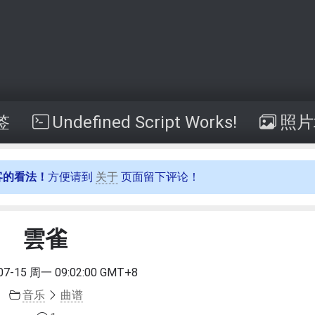
签
Undefined Script Works!
照片
客的看法！
方便请到
关于
页面留下评论！
雲雀
07-15 周一 09:02:00 GMT+8
音乐
曲谱