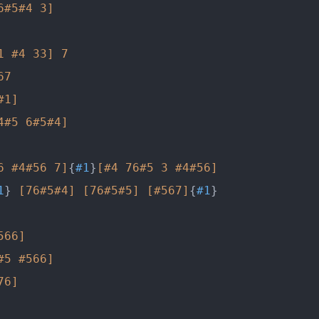
6#5#4 3]
1 #4 33]
7
67
#1]
4#5 6#5#4]
6 #4#56 7]
{
#1
}
[#4 76#5 3 #4#56]
1
} 
[76#5#4]
[76#5#5]
[#567]
{
#1
}

566]
#5 #566]
76]