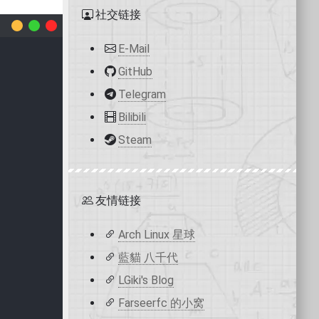
社交链接
E-Mail
GitHub
Telegram
Bilibili
Steam
友情链接
Arch Linux 星球
藍貓 八千代
LGiki's Blog
Farseerfc 的小窝