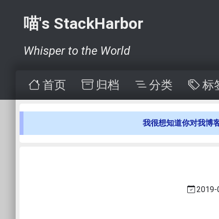
喵's StackHarbor
Whisper to the World
首页
归档
分类
标
我很想知道你对我博
2019-