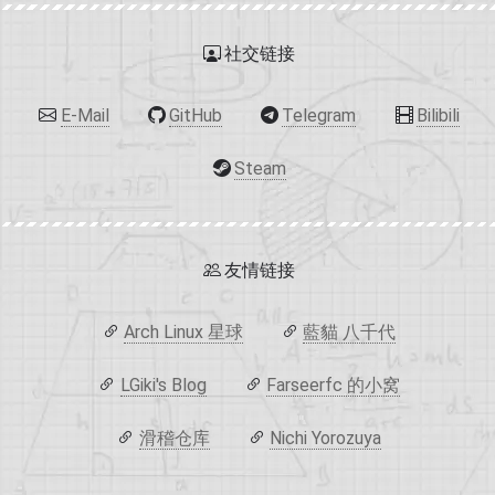
社交链接
E-Mail
GitHub
Telegram
Bilibili
Steam
友情链接
Arch Linux 星球
藍貓 八千代
LGiki's Blog
Farseerfc 的小窝
滑稽仓库
Nichi Yorozuya