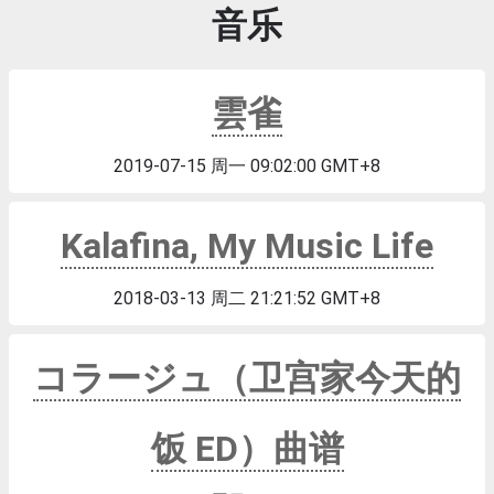
音乐
雲雀
2019-07-15 周一 09:02:00 GMT+8
Kalafina, My Music Life
2018-03-13 周二 21:21:52 GMT+8
コラージュ（卫宫家今天的
饭 ED）曲谱