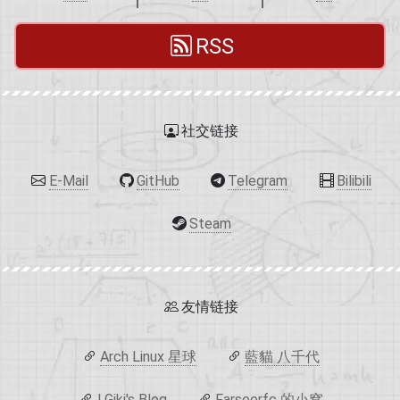
RSS
社交链接
E-Mail
GitHub
Telegram
Bilibili
Steam
友情链接
Arch Linux 星球
藍貓 八千代
LGiki's Blog
Farseerfc 的小窝