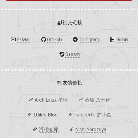
社交链接
E-Mail
GitHub
Telegram
Bilibili
Steam
友情链接
Arch Linux 星球
藍貓 八千代
LGiki's Blog
Farseerfc 的小窝
滑稽仓库
Nichi Yorozuya